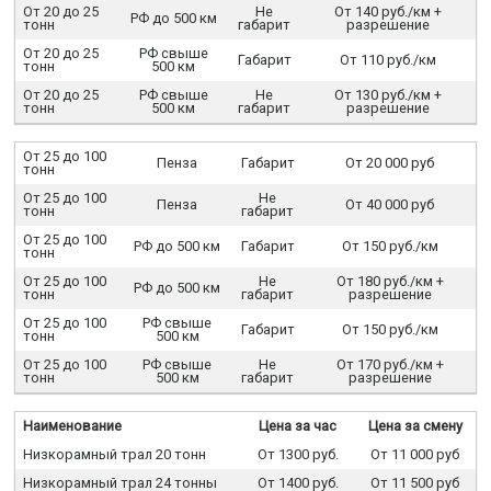
От 20 до 25
Не
От 140 руб./км +
РФ до 500 км
тонн
габарит
разрешение
От 20 до 25
РФ свыше
Габарит
От 110 руб./км
тонн
500 км
От 20 до 25
РФ свыше
Не
От 130 руб./км +
тонн
500 км
габарит
разрешение
От 25 до 100
Пенза
Габарит
От 20 000 руб
тонн
От 25 до 100
Не
Пенза
От 40 000 руб
тонн
габарит
От 25 до 100
РФ до 500 км
Габарит
От 150 руб./км
тонн
От 25 до 100
Не
От 180 руб./км +
РФ до 500 км
тонн
габарит
разрешение
От 25 до 100
РФ свыше
Габарит
От 150 руб./км
тонн
500 км
От 25 до 100
РФ свыше
Не
От 170 руб./км +
тонн
500 км
габарит
разрешение
Наименование
Цена за час
Цена за смену
Низкорамный трал 20 тонн
От 1300 руб.
От 11 000 руб
Низкорамный трал 24 тонны
От 1400 руб.
От 11 500 руб