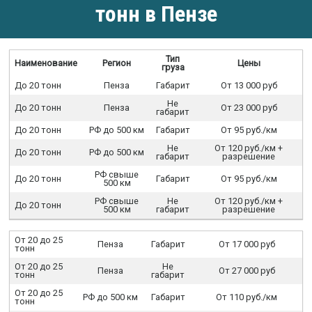
тонн в Пензе
Тип
Наименование
Регион
Цены
груза
До 20 тонн
Пенза
Габарит
От 13 000 руб
Не
До 20 тонн
Пенза
От 23 000 руб
габарит
До 20 тонн
РФ до 500 км
Габарит
От 95 руб./км
Не
От 120 руб./км +
До 20 тонн
РФ до 500 км
габарит
разрешение
РФ свыше
До 20 тонн
Габарит
От 95 руб./км
500 км
РФ свыше
Не
От 120 руб./км +
До 20 тонн
500 км
габарит
разрешение
От 20 до 25
Пенза
Габарит
От 17 000 руб
тонн
От 20 до 25
Не
Пенза
От 27 000 руб
тонн
габарит
От 20 до 25
РФ до 500 км
Габарит
От 110 руб./км
тонн