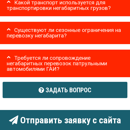
Какой транспорт используется для
транспортировки негабаритных грузов?
Существуют ли сезонные ограничения на
перевозку негабарита?
Требуется ли сопровождение
негабаритных перевозок патрульными
автомобилями ГАИ?
ЗАДАТЬ ВОПРОС
Отправить заявку с сайта