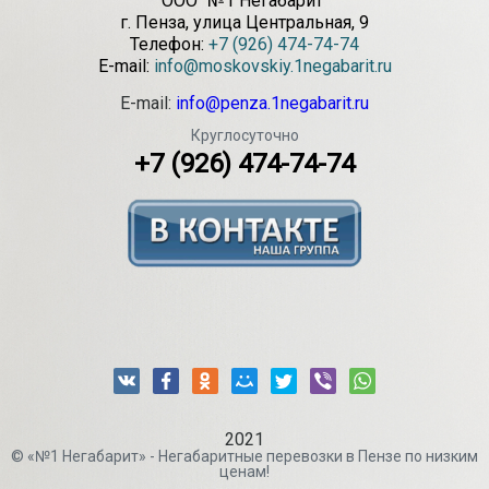
ООО "№1 Негабарит"
г.
Пенза
,
улица Центральная, 9
Телефон:
+7 (926) 474-74-74
E-mail:
info@moskovskiy.1negabarit.ru
E-mail:
info@penza.1negabarit.ru
Круглосуточно
+7 (926) 474-74-74
2021
© «№1 Негабарит» - Негабаритные перевозки в Пензе по низким
ценам!