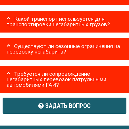
Какой транспорт используется для
транспортировки негабаритных грузов?
Существуют ли сезонные ограничения на
перевозку негабарита?
Требуется ли сопровождение
негабаритных перевозок патрульными
автомобилями ГАИ?
ЗАДАТЬ ВОПРОС