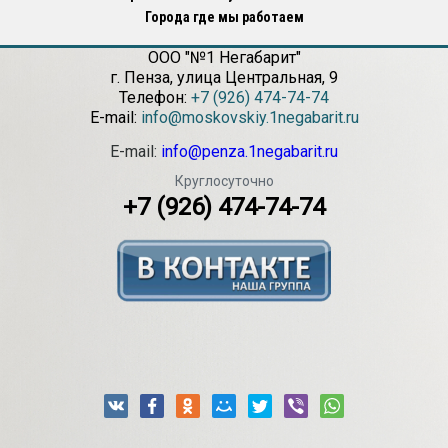
Города где мы работаем
ООО "№1 Негабарит"
г.
Пенза
,
улица Центральная, 9
Телефон:
+7 (926) 474-74-74
E-mail:
info@moskovskiy.1negabarit.ru
E-mail:
info@penza.1negabarit.ru
Круглосуточно
+7 (926) 474-74-74