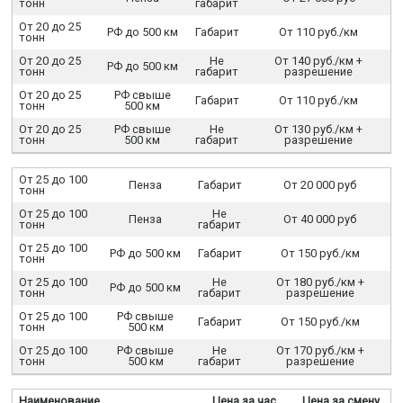
тонн
габарит
От 20 до 25
РФ до 500 км
Габарит
От 110 руб./км
тонн
От 20 до 25
Не
От 140 руб./км +
РФ до 500 км
тонн
габарит
разрешение
От 20 до 25
РФ свыше
Габарит
От 110 руб./км
тонн
500 км
От 20 до 25
РФ свыше
Не
От 130 руб./км +
тонн
500 км
габарит
разрешение
От 25 до 100
Пенза
Габарит
От 20 000 руб
тонн
От 25 до 100
Не
Пенза
От 40 000 руб
тонн
габарит
От 25 до 100
РФ до 500 км
Габарит
От 150 руб./км
тонн
От 25 до 100
Не
От 180 руб./км +
РФ до 500 км
тонн
габарит
разрешение
От 25 до 100
РФ свыше
Габарит
От 150 руб./км
тонн
500 км
От 25 до 100
РФ свыше
Не
От 170 руб./км +
тонн
500 км
габарит
разрешение
Наименование
Цена за час
Цена за смену