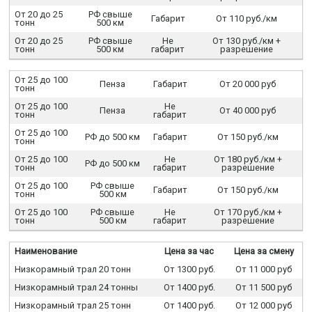
От 20 до 25
РФ свыше
Габарит
От 110 руб./км
тонн
500 км
От 20 до 25
РФ свыше
Не
От 130 руб./км +
тонн
500 км
габарит
разрешение
От 25 до 100
Пенза
Габарит
От 20 000 руб
тонн
От 25 до 100
Не
Пенза
От 40 000 руб
тонн
габарит
От 25 до 100
РФ до 500 км
Габарит
От 150 руб./км
тонн
От 25 до 100
Не
От 180 руб./км +
РФ до 500 км
тонн
габарит
разрешение
От 25 до 100
РФ свыше
Габарит
От 150 руб./км
тонн
500 км
От 25 до 100
РФ свыше
Не
От 170 руб./км +
тонн
500 км
габарит
разрешение
Наименование
Цена за час
Цена за смену
Низкорамный трал 20 тонн
От 1300 руб.
От 11 000 руб
Низкорамный трал 24 тонны
От 1400 руб.
От 11 500 руб
Низкорамный трал 25 тонн
От 1400 руб.
От 12 000 руб