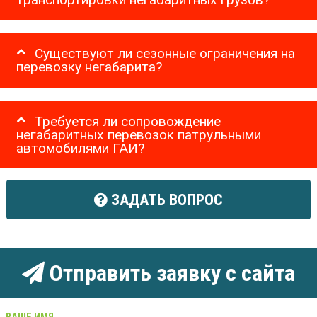
Существуют ли сезонные ограничения на
перевозку негабарита?
Требуется ли сопровождение
негабаритных перевозок патрульными
автомобилями ГАИ?
ЗАДАТЬ ВОПРОС
Отправить заявку с сайта