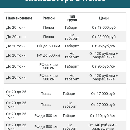
Тип
Наименование
Регион
Цены
груза
До 20 тонн
Пенза
Габарит
От 13 000 руб
Не
До 20 тонн
Пенза
От 23 000 руб
габарит
До 20 тонн
РФ до 500 км
Габарит
От 95 руб./км
Не
От 120 руб./км +
До 20 тонн
РФ до 500 км
габарит
разрешение
РФ свыше
До 20 тонн
Габарит
От 95 руб./км
500 км
РФ свыше
Не
От 120 руб./км +
До 20 тонн
500 км
габарит
разрешение
От 20 до 25
Пенза
Габарит
От 17 000 руб
тонн
От 20 до 25
Не
Пенза
От 27 000 руб
тонн
габарит
От 20 до 25
РФ до 500 км
Габарит
От 110 руб./км
тонн
От 20 до 25
Не
От 140 руб./км +
РФ до 500 км
тонн
габарит
разрешение