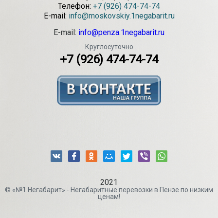
Телефон:
+7 (926) 474-74-74
E-mail:
info@moskovskiy.1negabarit.ru
E-mail:
info@penza.1negabarit.ru
Круглосуточно
+7 (926) 474-74-74
2021
© «№1 Негабарит» - Негабаритные перевозки в Пензе по низким
ценам!