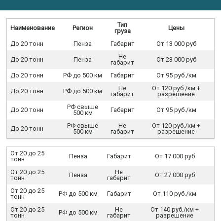
Тип
Наименование
Регион
Цены
груза
До 20 тонн
Пенза
Габарит
От 13 000 руб
Не
До 20 тонн
Пенза
От 23 000 руб
габарит
До 20 тонн
РФ до 500 км
Габарит
От 95 руб./км
Не
От 120 руб./км +
До 20 тонн
РФ до 500 км
габарит
разрешение
РФ свыше
До 20 тонн
Габарит
От 95 руб./км
500 км
РФ свыше
Не
От 120 руб./км +
До 20 тонн
500 км
габарит
разрешение
От 20 до 25
Пенза
Габарит
От 17 000 руб
тонн
От 20 до 25
Не
Пенза
От 27 000 руб
тонн
габарит
От 20 до 25
РФ до 500 км
Габарит
От 110 руб./км
тонн
От 20 до 25
Не
От 140 руб./км +
РФ до 500 км
тонн
габарит
разрешение