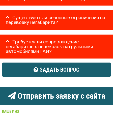
Существуют ли сезонные ограничения на
перевозку негабарита?
Требуется ли сопровождение
негабаритных перевозок патрульными
автомобилями ГАИ?
ЗАДАТЬ ВОПРОС
Отправить заявку с сайта
ВАШЕ ИМЯ