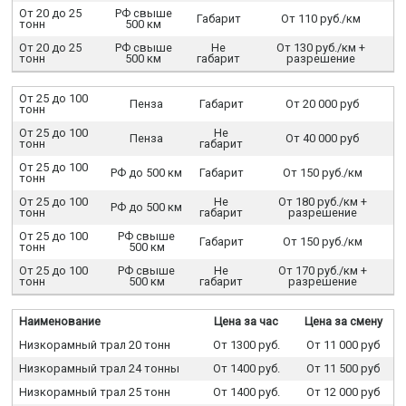
От 20 до 25
РФ свыше
Габарит
От 110 руб./км
тонн
500 км
От 20 до 25
РФ свыше
Не
От 130 руб./км +
тонн
500 км
габарит
разрешение
От 25 до 100
Пенза
Габарит
От 20 000 руб
тонн
От 25 до 100
Не
Пенза
От 40 000 руб
тонн
габарит
От 25 до 100
РФ до 500 км
Габарит
От 150 руб./км
тонн
От 25 до 100
Не
От 180 руб./км +
РФ до 500 км
тонн
габарит
разрешение
От 25 до 100
РФ свыше
Габарит
От 150 руб./км
тонн
500 км
От 25 до 100
РФ свыше
Не
От 170 руб./км +
тонн
500 км
габарит
разрешение
Наименование
Цена за час
Цена за смену
Низкорамный трал 20 тонн
От 1300 руб.
От 11 000 руб
Низкорамный трал 24 тонны
От 1400 руб.
От 11 500 руб
Низкорамный трал 25 тонн
От 1400 руб.
От 12 000 руб