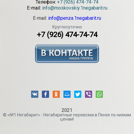
Телефон:
+7 (926) 474-74-74
E-mail:
info@moskovskiy.1negabarit.ru
E-mail:
info@penza.1negabarit.ru
Круглосуточно
+7 (926) 474-74-74
2021
© «№1 Негабарит» - Негабаритные перевозки в Пензе по низким
ценам!